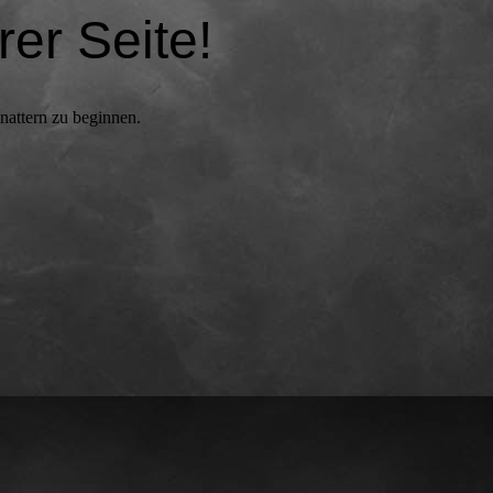
er Seite!
attern zu beginnen.