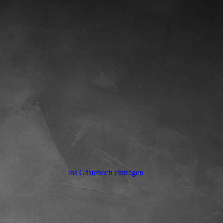
Ins Gästebuch eintragen