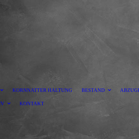
KORNNATTER HALTUNG
BESTAND
ABZUG
IV
KONTAKT