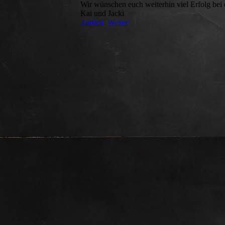
Wir wünschen euch weiterhin viel Erfolg bei 
Kai und Jacki
Zurück
Weiter