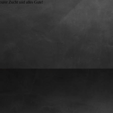
eurer Zucht und alles Gute!