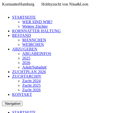
KornnatterHamburg
Hobbyzucht von Nina&Leon
STARTSEITE
WER SIND WIR?
Weitere Züchter
KORNNATTER HALTUNG
BESTAND
MÄNNCHEN
WEIBCHEN
ABZUGEBEN
ABGABEINFOS
2025
2026
Adult/Subadult
ZUCHTPLAN 2026
ZUCHTARCHIV
Zucht 2024
Zucht 2025
Zucht 2026
KONTAKT
Navigation
STARTSEITE