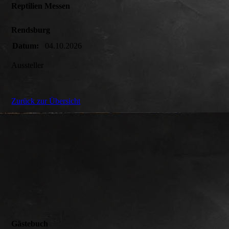
Reptilien Messen
Rendsburg
Datum:
04.10.2026
Aussteller
Zurück zur Übersicht
Gästebuch