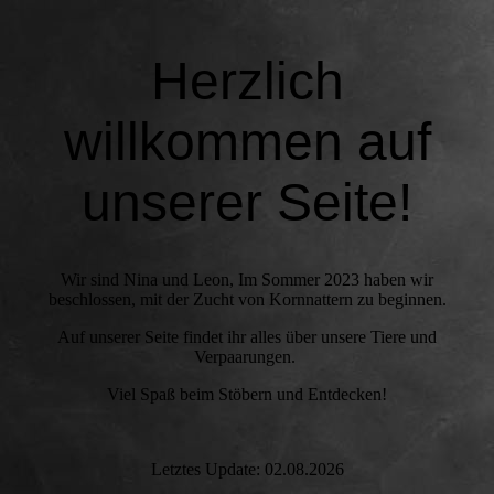
Herzlich
willkommen auf
unserer Seite!
Wir sind Nina und Leon, Im Sommer 2023 haben wir
beschlossen, mit der Zucht von Kornnattern zu beginnen.
Auf unserer Seite findet ihr alles über unsere Tiere und
Verpaarungen.
Viel Spaß beim Stöbern und Entdecken!
Letztes Update: 02.08.2026