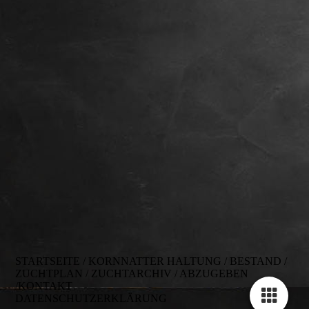
STARTSEITE
/
KORNNATTER HALTUNG
/
BESTAND
/
ZUCHTPLAN
/
ZUCHTARCHIV
/
ABZUGEBEN
/
KONTAKT
DATENSCHUTZERKLÄRUNG