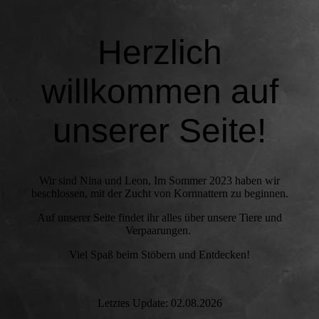
Herzlich
willkommen auf
unserer Seite!
Wir sind Nina und Leon, Im Sommer 2023 haben wir
beschlossen, mit der Zucht von Kornnattern zu beginnen.
Auf unserer Seite findet ihr alles über unsere Tiere und
Verpaarungen.
Viel Spaß beim Stöbern und Entdecken!
Letztes Update: 02.08.2026